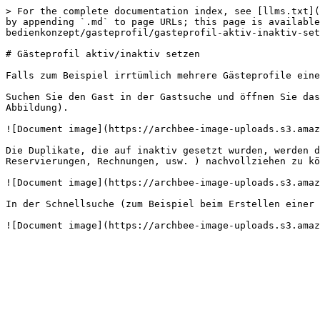
> For the complete documentation index, see [llms.txt](
by appending `.md` to page URLs; this page is available
bedienkonzept/gasteprofil/gasteprofil-aktiv-inaktiv-set
# Gästeprofil aktiv/inaktiv setzen

Falls zum Beispiel irrtümlich mehrere Gästeprofile eine
Suchen Sie den Gast in der Gastsuche und öffnen Sie das
Abbildung).

![Document image](https://archbee-image-uploads.s3.amaz
Die Duplikate, die auf inaktiv gesetzt wurden, werden d
Reservierungen, Rechnungen, usw. ) nachvollziehen zu kö
![Document image](https://archbee-image-uploads.s3.amaz
In der Schnellsuche (zum Beispiel beim Erstellen einer 