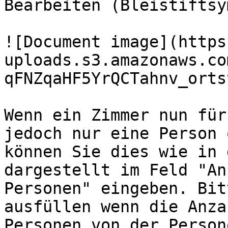
Bearbeiten (Bleistiftsy
![Document image](https
uploads.s3.amazonaws.co
qFNZqaHF5YrQCTahnv_orts
Wenn ein Zimmer nun für
jedoch nur eine Person 
können Sie dies wie in 
dargestellt im Feld "An
Personen" eingeben. Bit
ausfüllen wenn die Anza
Personen von der Person